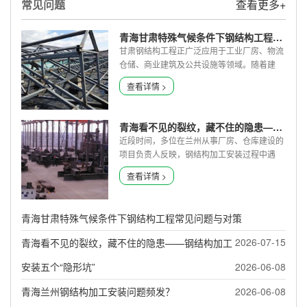
常见问题
查看更多+
青海甘肃特殊气候条件下钢结构工程常见问题与对策
甘肃钢结构工程正广泛应用于工业厂房、物流
仓储、商业建筑及公共设施等领域。随着建
筑...
查看详情 >
青海看不见的裂纹，藏不住的隐患——钢结构加工安装五个“隐形坑”
近段时间，多位在兰州从事厂房、仓库建设的
项目负责人反映，钢结构加工安装过程中遇
到...
查看详情 >
青海甘肃特殊气候条件下钢结构工程常见问题与对策
2026-07-15
青海看不见的裂纹，藏不住的隐患——钢结构加工
安装五个“隐形坑”
2026-06-08
青海兰州钢结构加工安装问题频发？
2026-06-08