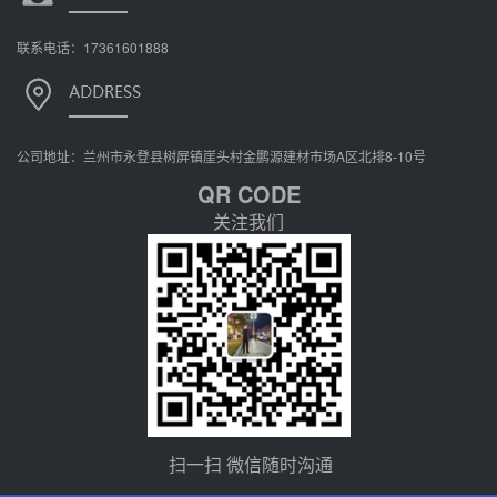
联系电话：17361601888
公司地址：兰州市永登县树屏镇崖头村金鹏源建材市场A区北排8-10号
QR CODE
关注我们
扫一扫 微信随时沟通