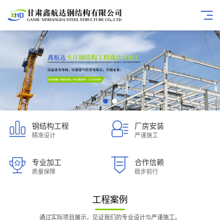
钢结构工程
厂房安装
精准设计
严谨施工
专业加工
合作信赖
质量保障
稳步前行
工程案例
通过实际项目展示，见证我们的专业设计与严谨施工。