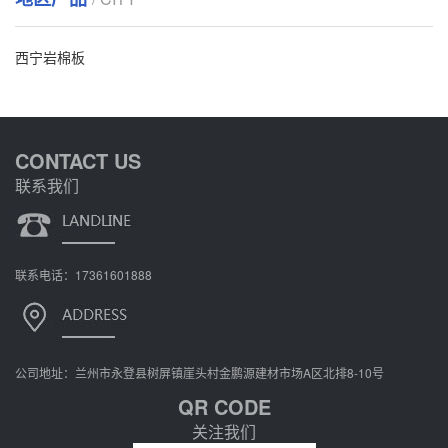
西宁岩棉板
CONTACT US
联系我们
联系电话：17361601888
公司地址：兰州市永登县树屏镇崖头村金鹏源建材市场A区北排8-10号
QR CODE
关注我们