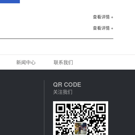
查看详情 +
查看详情 +
新闻中心
联系我们
QR CODE
关注我们