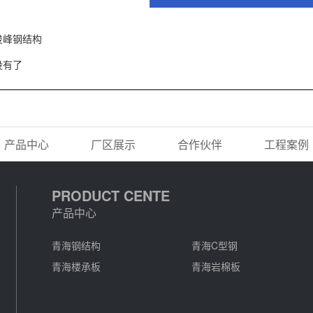
俊峰钢结构
没有了
产品中心
厂区展示
合作伙伴
工程案例
PRODUCT CENTE
产品中心
青海钢结构
青海C型钢
青海楼承板
青海岩棉板