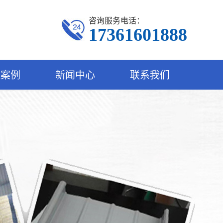
咨询服务电话：
17361601888
程案例
新闻中心
联系我们