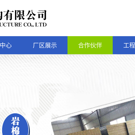
中心
厂区展示
合作伙伴
工