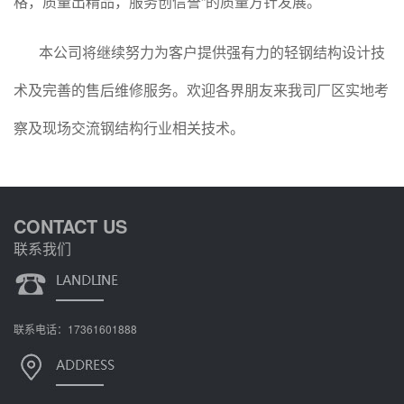
格，质量出精品，服务创信誉”的质量方针发展。
本公司将继续努力为客户提供强有力的轻钢结构设计技
术及完善的售后维修服务。欢迎各界朋友来我司厂区实地考
察及现场交流钢结构行业相关技术。
CONTACT US
联系我们
联系电话：17361601888