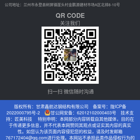
公司地址：兰州市永登县树屏镇崖头村金鹏源建材市场A区北排8-10号
QR CODE
关注我们
扫一扫 微信随时沟通
版权所有：甘肃鑫航达钢结构有限公司 备案号：
陇ICP备
2022000795号-2
甘公网安备：62012102000403号
技术支
持：
匠美科技
特别申明：本网部分内容转载自其他媒体，目的在
于传递更多信息，并不代表本网赞同其观点或证实其内容的真实
性。如您认为该页面内容侵犯您的权益，请及时发邮箱
767172404@qq.com进行处理。本网站不承担此类作品侵权行为的