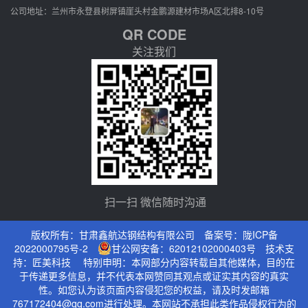
公司地址：兰州市永登县树屏镇崖头村金鹏源建材市场A区北排8-10号
QR CODE
关注我们
扫一扫 微信随时沟通
版权所有：甘肃鑫航达钢结构有限公司 备案号：
陇ICP备
2022000795号-2
甘公网安备：62012102000403号
技术支
持：
匠美科技
特别申明：本网部分内容转载自其他媒体，目的在
于传递更多信息，并不代表本网赞同其观点或证实其内容的真实
性。如您认为该页面内容侵犯您的权益，请及时发邮箱
767172404@qq.com进行处理。本网站不承担此类作品侵权行为的