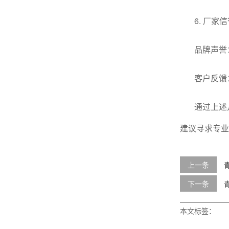
6. 厂家
品牌声誉
客户反馈
通过上述
建议寻求专业
上一条
下一条
本文标签：