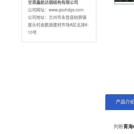
甘肃鑫航达钢结构有限公司
公司网址：www.gsxhdgs.com
公司地址：兰州市永登县树屏镇
崖头村金鹏源建材市场A区北排8-
10号
产品介
判断
青海