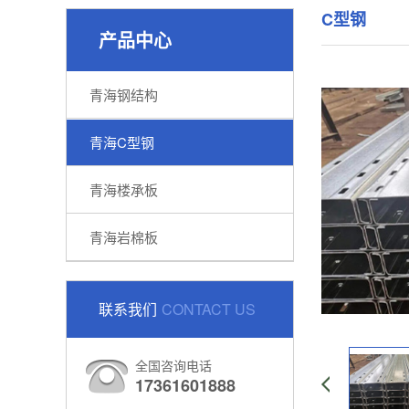
C型钢
产品中心
青海钢结构
青海C型钢
青海楼承板
青海岩棉板
联系我们
CONTACT US
全国咨询电话
17361601888