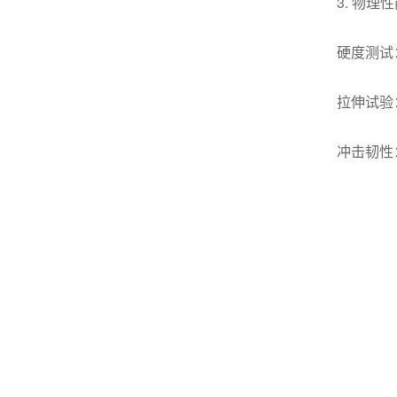
3. 物理
硬度测试
拉伸试验
冲击韧性