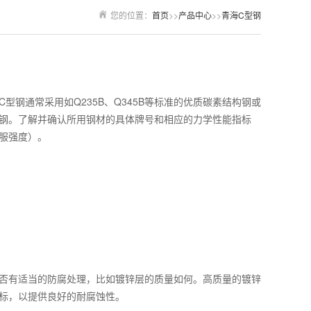
您的位置：
首页
>>
产品中心
>>
青海C型钢
型钢通常采用如Q235B、Q345B等标准的优质碳素结构钢或
钢。了解并确认所用钢材的具体牌号和相应的力学性能指标
服强度）。
否有适当的防腐处理，比如镀锌层的质量如何。高质量的镀锌
标，以提供良好的耐腐蚀性。