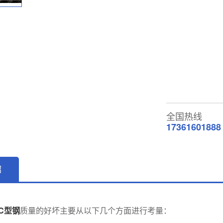
全国热线
17361601888
绍
C型钢
质量的好坏主要从以下几个方面进行考量：