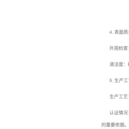
4. 表面
外观检查
清洁度：
5. 生产
生产工艺
认证情况
的重要依据。