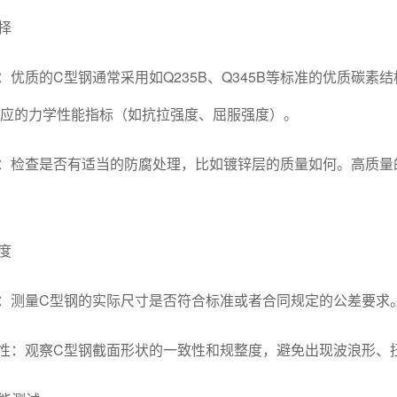
选择
：优质的C型钢通常采用如Q235B、Q345B等标准的优质碳
应的力学性能指标（如抗拉强度、屈服强度）。
：检查是否有适当的防腐处理，比如镀锌层的质量如何。高质量
精度
：测量C型钢的实际尺寸是否符合标准或者合同规定的公差要求
性：观察C型钢截面形状的一致性和规整度，避免出现波浪形、