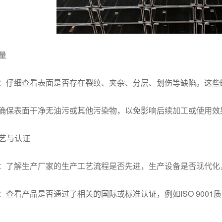
质量
：仔细查看表面是否存在裂纹、夹杂、分层、划伤等缺陷。这些
确保表面干净无油污或其他污染物，以免影响后续加工或使用效
工艺与认证
：了解生产厂家的生产工艺流程是否先进，生产设备是否现代化
：查看产品是否通过了相关的国际或标准认证，例如ISO 900