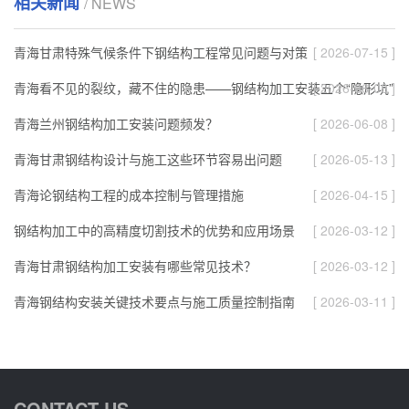
相关新闻
/ NEWS
青海甘肃特殊气候条件下钢结构工程常见问题与对策
[ 2026-07-15 ]
青海看不见的裂纹，藏不住的隐患——钢结构加工安装五个“隐形坑”
[ 2026-06-08 ]
青海兰州钢结构加工安装问题频发？
[ 2026-06-08 ]
青海甘肃钢结构设计与施工这些环节容易出问题
[ 2026-05-13 ]
青海论钢结构工程的成本控制与管理措施
[ 2026-04-15 ]
钢结构加工中的高精度切割技术的优势和应用场景
[ 2026-03-12 ]
青海甘肃钢结构加工安装有哪些常见技术？
[ 2026-03-12 ]
青海钢结构安装关键技术要点与施工质量控制指南
[ 2026-03-11 ]
CONTACT US