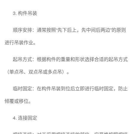
3. 构件吊装
顺序安排：通常按照“先下后上，先中间后两边”的原则
进行吊装作业。
起吊方式：根据构件的重量和形状选择合适的起吊方式
（单点吊、双点吊或多点吊）。
临时固定：在构件吊装到位后立即进行临时固定，防止
倾覆或移位。
4. 连接固定