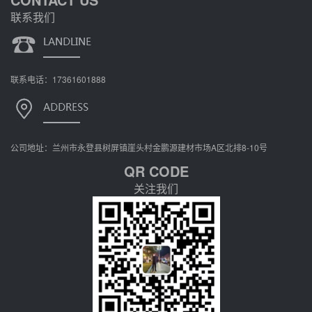
联系我们
联系电话：17361601888
公司地址：兰州市永登县树屏镇崖头村金鹏源建材市场A区北排8-10号
QR CODE
关注我们